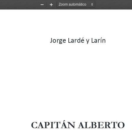
Alejar
Acercarse
Jorge Lardé y Larín
CAPITÁN ALBERTO 