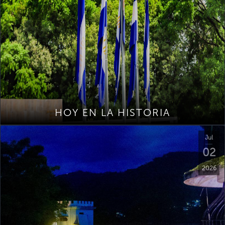
HOY EN LA HISTORIA
Jul
02
2026