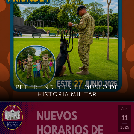
PET FRIENDLY EN EL MUSEO DE
HISTORIA MILITAR
Jun
11
2026