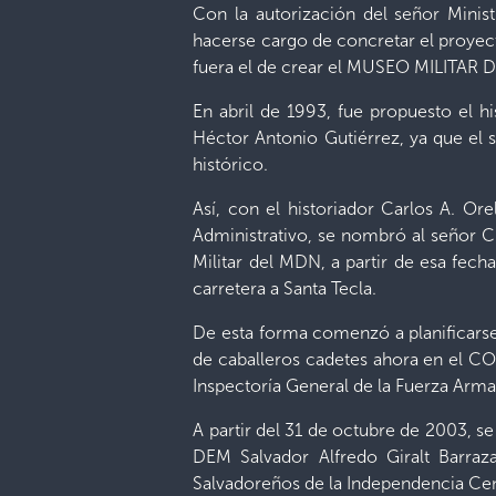
Con la autorización del señor Minist
hacerse cargo de concretar el proyect
fuera el de crear el MUSEO MILITAR
En abril de 1993, fue propuesto el hi
Héctor Antonio Gutiérrez, ya que el 
histórico.
Así, con el historiador Carlos A. O
Administrativo, se nombró al señor C
Militar del MDN, a partir de esa fech
carretera a Santa Tecla.
De esta forma comenzó a planificarse
de caballeros cadetes ahora en el CO
Inspectoría General de la Fuerza Arma
A partir del 31 de octubre de 2003, 
DEM Salvador Alfredo Giralt Barra
Salvadoreños de la Independencia Cen