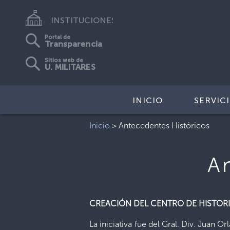
INSTITUCIONES
Portal de
Transparencia
Sitios web de
U. MILITARES
INICIO
SERVIC
Inicio
>
Antecedentes Históricos
A
CREACIÓN DEL CENTRO DE HISTORI
La iniciativa fue del Gral. Div. Juan