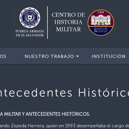
IOS
NUESTRO TRABAJO
INSTITUCIÓN
ntecedentes Históric
A MILITAR Y ANTECEDENTES HISTÓRICOS.
 Orlando Zepeda Herrera, quien en 1993 desempeñaba el cargo d