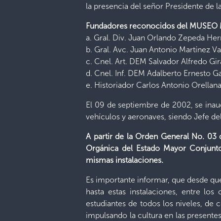
la presencia del señor Presidente de la
Fundadores reconocidos del MUSEO
a. Gral. Div. Juan Orlando Zepeda Her
b. Gral. Avc. Juan Antonio Martínez Va
c. Cnel. Art. DEM Salvador Alfredo Gir
d. Cnel. Inf. DEM Adalberto Ernesto G
e. Historiador Carlos Antonio Orellana
El 09 de septiembre de 2002, se inaug
vehículos y aeronaves, siendo Jefe del
A partir de la Orden General No. 03 d
Orgánica del Estado Mayor Conjun
mismas instalaciones.
Es importante informar, que desde que 
hasta estas instalaciones, entre lo
estudiantes de todos los niveles, de 
impulsando la cultura en las presentes