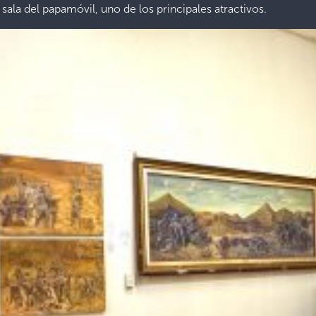
a sala del papamóvil, uno de los principales atractivos.