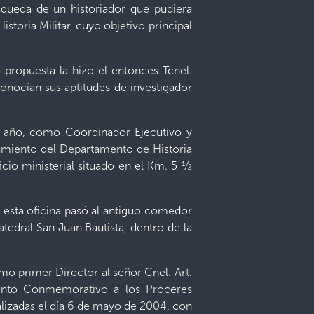
úsqueda de un historiador que pudiera
toria Militar, cuyo objetivo principal
a propuesta la hizo el entonces Tcnel.
onocían sus aptitudes de investigador
se año, como Coordinador Ejecutivo y
namiento del Departamento de Historia
icio ministerial situado en el Km. 5 ½
 esta oficina pasó al antiguo comedor
edral San Juan Bautista, dentro de la
o primer Director al señor Cnel. Art.
mento Conmemorativo a los Próceres
lizadas el día 6 de mayo de 2004, con