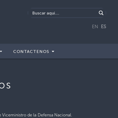
EN
ES
CONTACTENOS
os
e Viceministro de la Defensa Nacional.