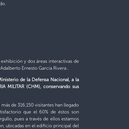
ado.
exhibición y dos áreas interactivas de
 Adalberto Ernesto García Rivera..
inisterio de la Defensa Nacional, a la
IA MILITAR (CHM), conservando sus
, más de 316,150 visitantes han llegado
atisfactorio que el 60% de éstos son
rgullo, pues a través de ellos estamos
, ubicadas en el edificio principal del