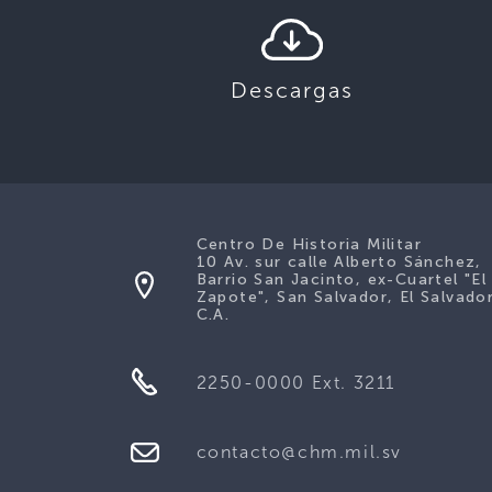
Descargas
Centro De Historia Militar
10 Av. sur calle Alberto Sánchez,
Barrio San Jacinto, ex-Cuartel "El
Zapote", San Salvador, El Salvador
C.A.
2250-0000 Ext. 3211
contacto@chm.mil.sv