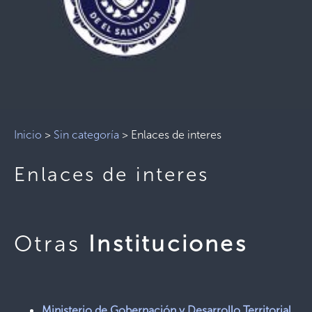
Inicio
>
Sin categoría
>
Enlaces de interes
Enlaces de interes
Otras
Instituciones
Ministerio de Gobernación y Desarrollo Territorial