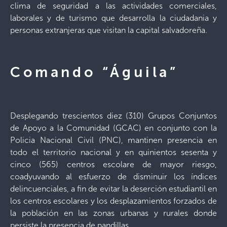
clima de seguridad a las actividades comerciales,
laborales y de turismo que desarrolla la ciudadania y
personas extranjeras que visitan la capital salvadoreña.
Comando “Águila”
Desplegando trescientos diez (310) Grupos Conjuntos
de Apoyo a la Comunidad (GCAC) en conjunto con la
Policia Nacional Civil (PNC), mantinen presencia en
todo el territorio nacional y en quinientos sesenta y
cinco (565) centros escolare de mayor riesgo,
coadyuvando al esfuerzo de disminuir los índices
delincuenciales, a fin de evitar la deserción estudiantil en
los centros escolares y los desplazamientos forzados de
la población en las zonas urbanas y rurales donde
persiste la presencia de pandillas.