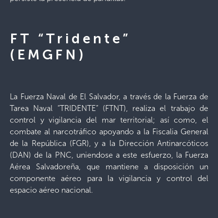
FT “Tridente”
(EMGFN)
La Fuerza Naval de El Salvador, a través de la Fuerza de
Tarea Naval “TRIDENTE” (FTNT), realiza el trabajo de
control y vigilancia del mar territorial; así como, el
combate al narcotráfico apoyando a la Fiscalia General
de la República (FGR), y a la Dirección Antinarcóticos
(DAN) de la PNC, uniendose a este esfuerzo, la Fuerza
Aérea Salvadoreña, que mantiene a disposición un
componente aéreo para la vigilancia y control del
espacio aéreo nacional.