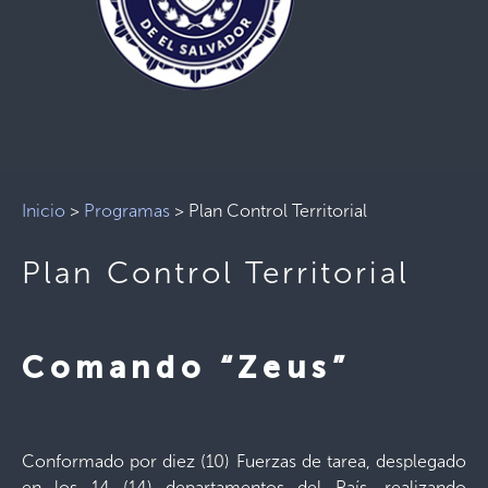
Inicio
>
Programas
>
Plan Control Territorial
Plan Control Territorial
Comando “Zeus”
Conformado por diez (10) Fuerzas de tarea, desplegado
en los 14 (14) departamentos del País, realizando