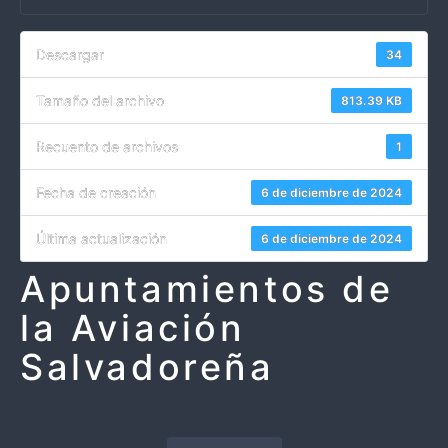
Descargar
34
Tamaño del archivo
813.39 KB
Recuento de archivos
1
Fecha de creación
6 de diciembre de 2024
Última actualización
6 de diciembre de 2024
Apuntamientos de
la Aviación
Salvadoreña