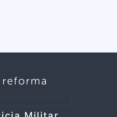
u reforma
icia Militar