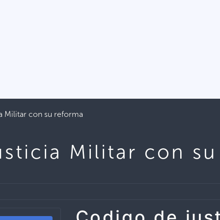
a Militar con su reforma
sticia Militar con s
Codigo de just