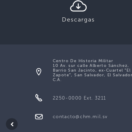
Descargas
Centro De Historia Militar
10 Av. sur calle Alberto Sánchez,
Barrio San Jacinto, ex-Cuartel "El
Zapote", San Salvador, El Salvador
C.A.
2250-0000 Ext. 3211
contacto@chm.mil.sv