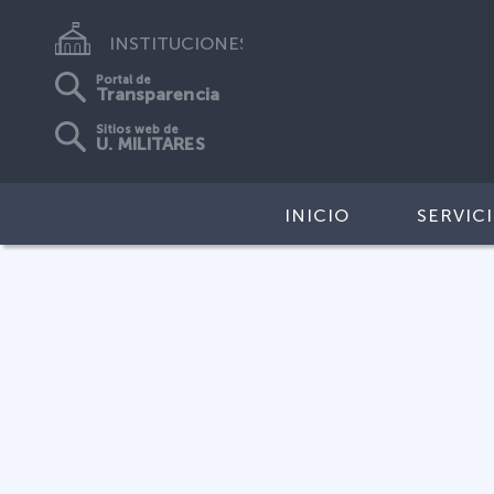
INSTITUCIONES
Portal de
Transparencia
Sitios web de
U. MILITARES
INICIO
SERVIC