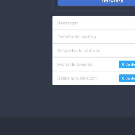
DESCARGAR
Descargar
Tamaño del archivo
Recuento de archivos
Fecha de creación
6 de d
Última actualización
6 de d