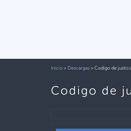
Inicio
>
Descargas
>
Codigo de justici
Codigo de ju