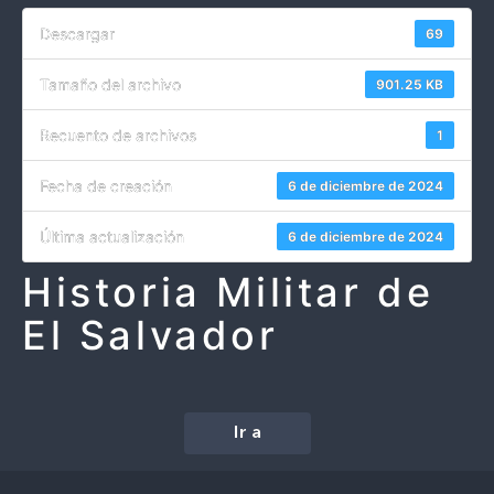
Descargar
69
Tamaño del archivo
901.25 KB
Recuento de archivos
1
Fecha de creación
6 de diciembre de 2024
Última actualización
6 de diciembre de 2024
Historia Militar de
El Salvador
Ir a