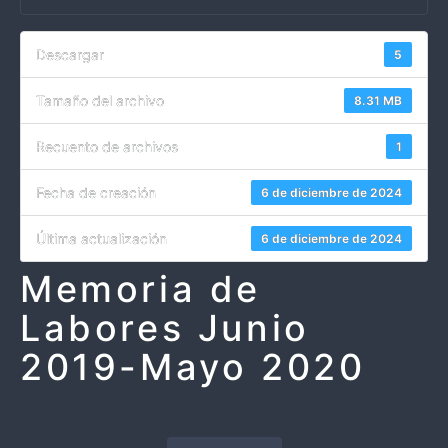
Descargar
5
Tamaño del archivo
8.31 MB
Recuento de archivos
1
Fecha de creación
6 de diciembre de 2024
Última actualización
6 de diciembre de 2024
Memoria de
Labores Junio
2019-Mayo 2020