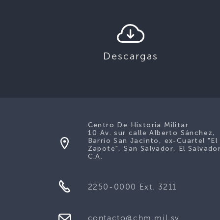
Descargas
Centro De Historia Militar
10 Av. sur calle Alberto Sánchez,
Barrio San Jacinto, ex-Cuartel "El
Zapote", San Salvador, El Salvador
C.A.
2250-0000 Ext. 3211
contacto@chm.mil.sv