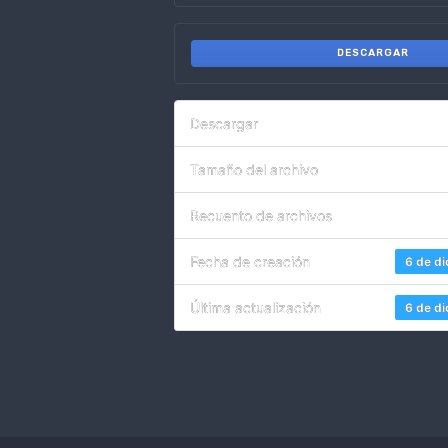
DESCARGAR
Descargar
Tamaño del archivo
Recuento de archivos
Fecha de creación
6 de d
Última actualización
6 de d