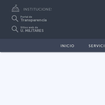
INSTITUCIONES
Portal de
Transparencia
Sitios web de
U. MILITARES
INICIO
SERVIC