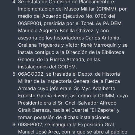
Se instala de Comisión de Planeamiento e
Implementación del Museo Militar (CPIMM), por
medio del Acuerdo Ejecutivo No. 0700 del
06SEP001, presidida por el Tcnel. Av PA DEM
Mauricio Augusto Bonilla Chávez, y con
asesoría de los historiadores Carlos Antonio
Orellana Trigueros y Víctor René Marroquín y se
instala contiguo a la Dirección de la Biblioteca
General de la Fuerza Armada, en las
instalaciones del CODEM.
06AGO002, se traslada el Depto. de Historia
Militar de la Inspectoría General de la Fuerza
Armada cuyo jefe era el Sr. Myr. Adalberto
Ernesto García Rivera, así como la CPIMM, cuyo
Presidente era el Sr. Cnel. Salvador Alfredo
Giralt Barraza, hacia el Cuartel “El Zapote” y
toman posesión de dichas instalaciones.
09SEP002, se inaugura la Exposición Gral.
Manuel José Arce, con la que se abre al público