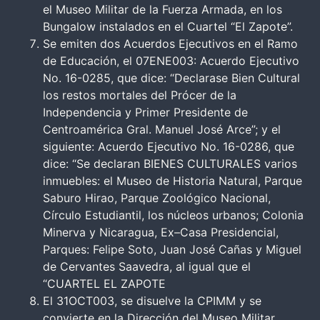
el Museo Militar de la Fuerza Armada, en los
Bungalow instalados en el Cuartel “El Zapote”.
Se emiten dos Acuerdos Ejecutivos en el Ramo
de Educación, el 07ENE003: Acuerdo Ejecutivo
No. 16-0285, que dice: “Declarase Bien Cultural
los restos mortales del Prócer de la
Independencia y Primer Presidente de
Centroamérica Gral. Manuel José Arce”; y el
siguiente: Acuerdo Ejecutivo No. 16-0286, que
dice: “Se declaran BIENES CULTURALES varios
inmuebles: el Museo de Historia Natural, Parque
Saburo Hirao, Parque Zoológico Nacional,
Círculo Estudiantil, los núcleos urbanos; Colonia
Minerva y Nicaragua, Ex–Casa Presidencial,
Parques: Felipe Soto, Juan José Cañas y Miguel
de Cervantes Saavedra, al igual que el
“CUARTEL EL ZAPOTE
El 31OCT003, se disuelve la CPIMM y se
convierte en la Dirección del Museo Militar