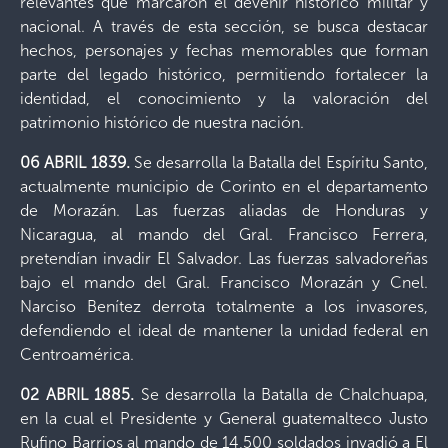
relevantes que marcaron el devenir histórico militar y
nacional. A través de esta sección, se busca destacar
hechos, personajes y fechas memorables que forman
parte del legado histórico, permitiendo fortalecer la
identidad, el conocimiento y la valoración del
patrimonio histórico de nuestra nación.
06 ABRIL 1839.
Se desarrolla la Batalla del Espíritu Santo,
actualmente municipio de Corinto en el departamento
de Morazán. Las fuerzas aliadas de Honduras y
Nicaragua, al mando del Gral. Francisco Ferrera,
pretendían invadir El Salvador. Las fuerzas salvadoreñas
bajo el mando del Gral. Francisco Morazán y Cnel.
Narciso Benítez derrota totalmente a los invasores,
defendiendo el ideal de mantener la unidad federal en
Centroamérica.
02 ABRIL 1885.
Se desarrolla la Batalla de Chalchuapa,
en la cual el Presidente y General guatemalteco Justo
Rufino Barrios al mando de 14,500 soldados invadió a El