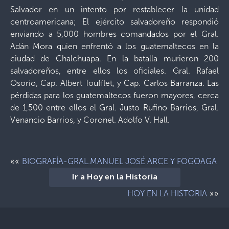
Salvador en un intento por restablecer la unidad
centroamericana; El ejército salvadoreño respondió
enviando a 5,000 hombres comandados por el Gral.
Adán Mora quien enfrentó a los guatemaltecos en la
ciudad de Chalchuapa. En la batalla murieron 200
salvadoreños, entre ellos los oficiales. Gral. Rafael
Osorio, Cap. Albert Toufflet, y Cap. Carlos Barranza. Las
pérdidas para los guatemaltecos fueron mayores, cerca
de 1,500 entre ellos el Gral. Justo Rufino Barrios, Gral.
Venancio Barrios, y Coronel. Adolfo V. Hall.
««
BIOGRAFÍA-GRAL.MANUEL JOSÉ ARCE Y FOGOAGA
Ir a Hoy en la Historia
»»
HOY EN LA HISTORIA