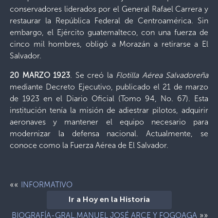
conservadores liderados por el General Rafael Carrera y
restaurar la República Federal de Centroamérica. Sin
embargo, el Ejército guatemalteco, con una fuerza de
cinco mil hombres, obligó a Morazán a retirarse a El
Salvador.
20 MARZO 1923
. Se creó la
Flotilla Aérea Salvadoreña
mediante Decreto Ejecutivo, publicado el 21 de marzo
de 1923 en el Diario Oficial (Tomo 94, No. 67). Esta
institución tenía la misión de adiestrar pilotos, adquirir
aeronaves y mantener el equipo necesario para
modernizar la defensa nacional. Actualmente, se
conoce como la Fuerza Aérea de El Salvador.
««
INFORMATIVO
Ir a Hoy en la Historia
»»
BIOGRAFÍA-GRAL.MANUEL JOSÉ ARCE Y FOGOAGA