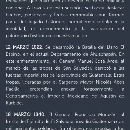
relevantes que marcaron el devenir histórico militar y
nacional. A través de esta sección, se busca destacar
hechos, personajes y fechas memorables que forman
parte del legado histórico, permitiendo fortalecer la
identidad, el conocimiento y la valoración del
patrimonio histórico de nuestra nación.
12 MARZO 1822
. Se desarrolló la Batalla del Llano El
Espino, en el actual Departamento de Ahuachapán. En
este enfrentamiento, el General Manuel José Arce, al
mando de las tropas de San Salvador, derrotó a las
fuerzas imperialistas de la provincia de Guatemala. Estas
tropas, lideradas por el Sargento Mayor Nicolás Abós
Padilla, pretendían anexar forzosamente a
Centroamérica al Imperio Mexicano de Agustín de
Iturbide.
18 MARZO 1840
. El General Francisco Morazán, al
frente del Ejército de El Salvador, invadió Guatemala con
mil quinientos soldados. Su objetivo era expulsar a los